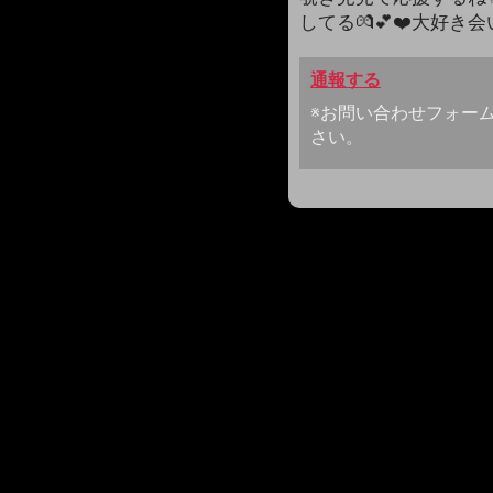
してる💏💕❤️大好き
通報する
※お問い合わせフォー
さい。