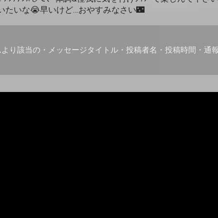
会いたいな😭早いけど…おやすみなさい🌃
ムより該当の・メッセージタイトル・投稿者名・投稿時間・通