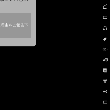
報理由をご報告下