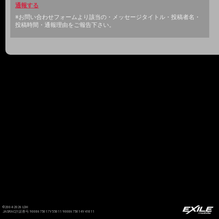
通報する
※お問い合わせフォームより該当の・メッセージタイトル・投稿者名・
投稿時間・通報理由をご報告下さい。
©2004-2026 LDH
JASRAC許諾番号 9008675017Y55011 9008675014Y41011