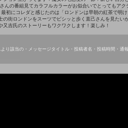
野さんの番組見てカラフルカラーがお似合いでとってもアク
、最初にコレダと感じたのは「ロンドンは早朝の紅茶で明け
士の街ロンドンをスーツでビシッと歩く直己さんを見たいか
や又吉氏のストーリーもワクワクします！楽しみ！
ムより該当の・メッセージタイトル・投稿者名・投稿時間・通