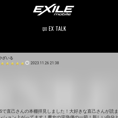
EX TALK
やざいる
2023.11.26 21:38
NSで直己さんの本棚拝見しました！大好きな直己さんが読
ンション上がってます！魔女の宅急便の一節！新しい自分