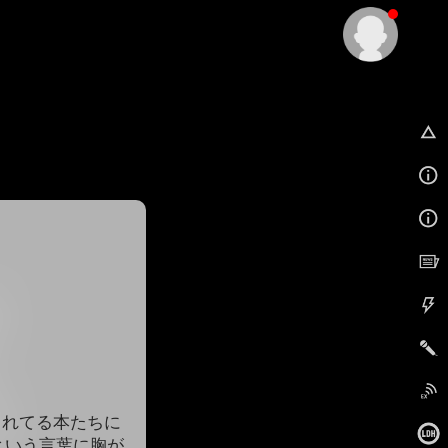
EX
まれてる本たちに
という言葉に胸が