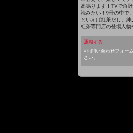
高鳴ります！TVで角
読みたい！9冊の中で
といえば紅茶だし、紳
紅茶専門店の登場人物
通報する
※お問い合わせフォー
さい。