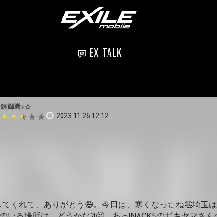
EX TALK
♪銀輝樹♪☆
2023.11.26 12:12
てくれて、ありがとう😄。今日は、寒くなったね🥶埼玉は
さんのいる場所は、どうかな?!🤔。あっ!NACK5のザキヤマさ