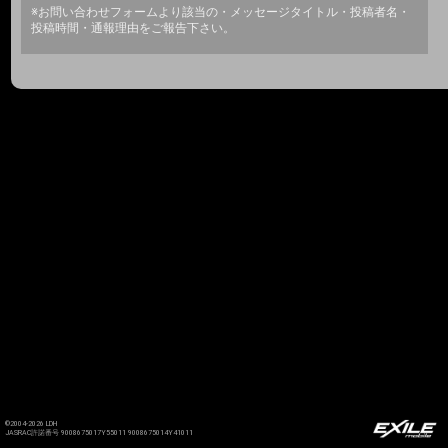
※お問い合わせフォームより該当の・メッセージタイトル・投稿者名・
投稿時間・通報理由をご報告下さい。
©2004-2026 LDH
JASRAC許諾番号 9008675017Y55011 9008675014Y41011