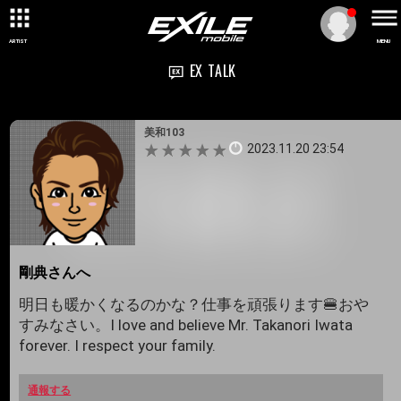
ARTIST
MENU
EX TALK
美和103
2023.11.20 23:54
剛典さんへ
明日も暖かくなるのかな？仕事を頑張ります🍔おや
すみなさい。I love and believe Mr. Takanori Iwata
forever. I respect your family.
通報する