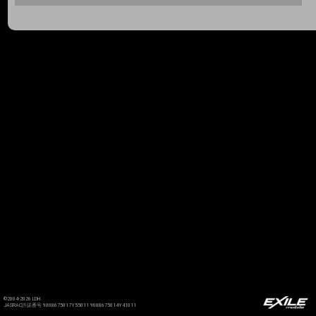
©2004-2026 LDH
JASRAC許諾番号 9008675017Y55011 9008675014Y41011