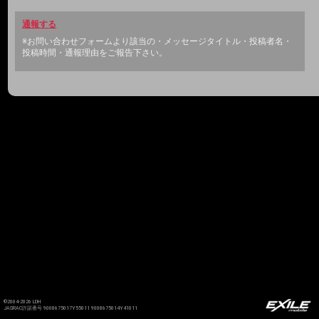
通報する
※お問い合わせフォームより該当の・メッセージタイトル・投稿者名・
投稿時間・通報理由をご報告下さい。
©2004-2026 LDH
JASRAC許諾番号 9008675017Y55011 9008675014Y41011