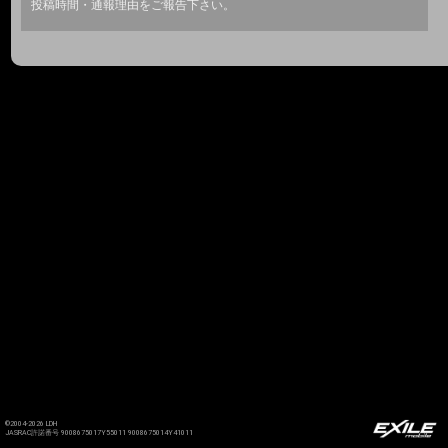
投稿時間・通報理由をご報告下さい。
©2004-2026 LDH
JASRAC許諾番号 9008675017Y55011 9008675014Y41011