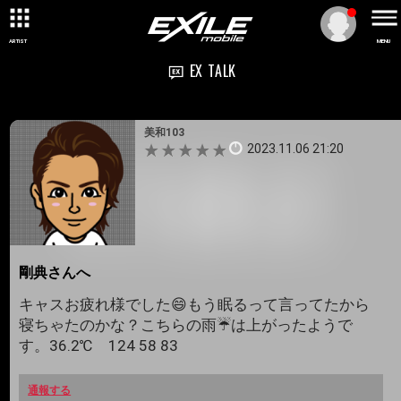
ARTIST
MENU
EX TALK
美和103
2023.11.06 21:20
剛典さんへ
キャスお疲れ様でした😄もう眠るって言ってたから
寝ちゃたのかな？こちらの雨☔は上がったようで
す。36.2℃ 124 58 83
通報する