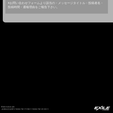
※お問い合わせフォームより該当の・メッセージタイトル・投稿者名・
投稿時間・通報理由をご報告下さい。
©2004-2026 LDH
JASRAC許諾番号 9008675017Y55011 9008675014Y41011