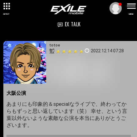
ARTIST
MENU
EX TALK
totoe
2022.12.14 07:28
大阪公演
あまりにも印象的＆specialなライブで、終わってか
らもずっと思い返しています（笑） 幸せ、という言
葉以外ないような素敵な公演を本当にありがとうご
ざいます。