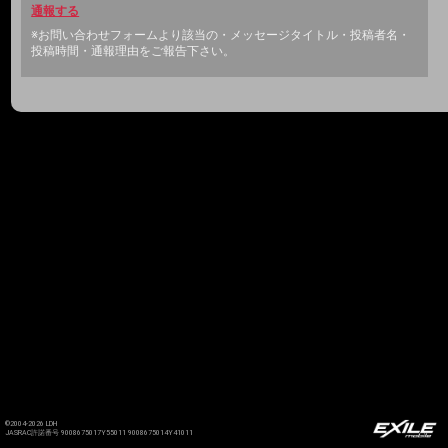
通報する
※お問い合わせフォームより該当の・メッセージタイトル・投稿者名・
投稿時間・通報理由をご報告下さい。
©2004-2026 LDH
JASRAC許諾番号 9008675017Y55011 9008675014Y41011