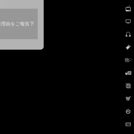
報理由をご報告下