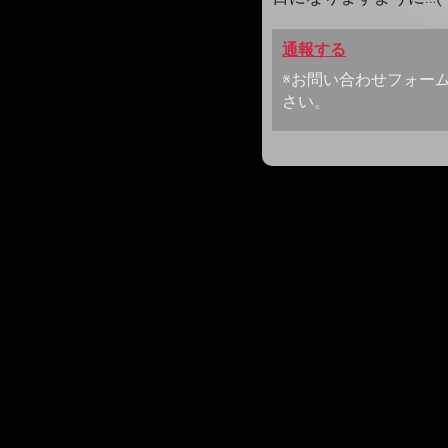
通報する
※お問い合わせフォー
さい。