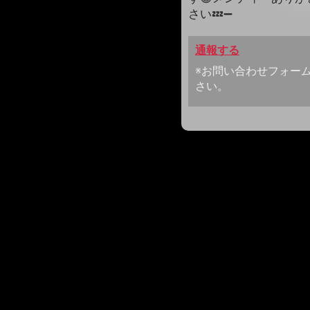
さい💤➖
通報する
※お問い合わせフォー
さい。