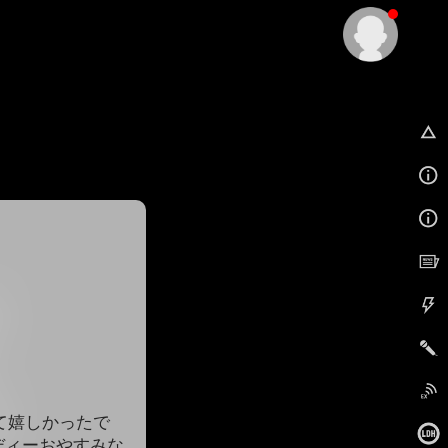
EX
来て嬉しかったで
ディーおやすみな