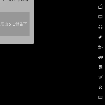
報理由をご報告下