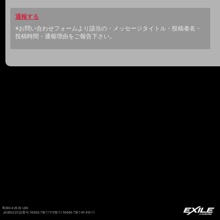
通報する
※お問い合わせフォームより該当の・メッセージタイトル・投稿者名・
投稿時間・通報理由をご報告下さい。
©2004-2026 LDH
JASRAC許諾番号 9008675017Y55011 9008675014Y41011