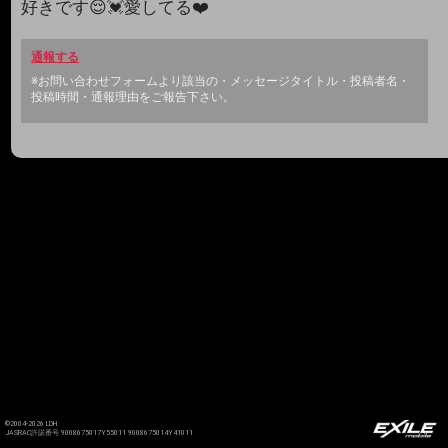
好きです😌💓愛してる❤️
通報する
※お問い合わせフォームより該当の・メッセージタイトル・投稿者名・
投稿時間・通報理由をご報告下さい。
©2004-2026 LDH
JASRAC許諾番号 9008675017Y55011 9008675014Y41011