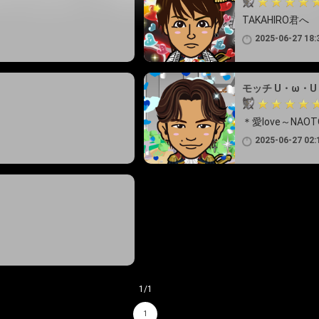
TAKAHIRO君へ
2025-06-27 18:
モッチ U・ω・U
＊愛love～NAO
2025-06-27 02:
1/1
1