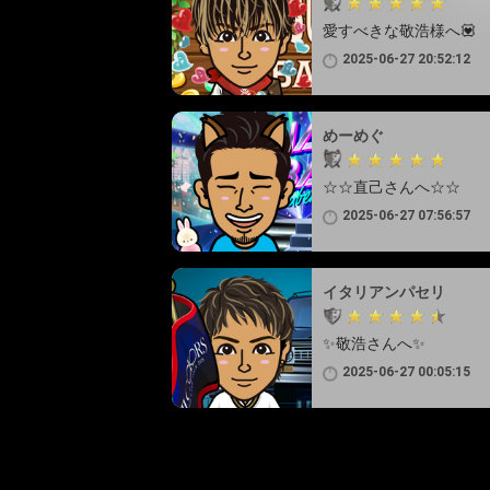
愛すべきな敬浩様へ💟
2025-06-27 20:52:12
めーめぐ
☆☆直己さんへ☆☆
2025-06-27 07:56:57
イタリアンパセリ
✨敬浩さんへ✨
2025-06-27 00:05:15