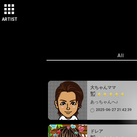
ARTIST
All
大ちゃんママ
あっちゃんへ♪
2025-06-27 21:42:39
ドレア