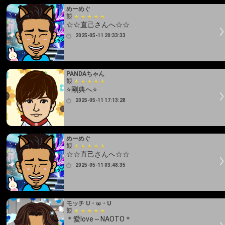
めーめぐ
☆☆直己さんへ☆☆
2025-05-11 20:33:33
PANDAちゃん
⭐剛典へ⭐
2025-05-11 17:13:28
めーめぐ
☆☆直己さんへ☆☆
2025-05-11 03:48:35
モッチ U・ω・U
＊愛love～NAOTO＊