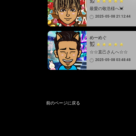
最愛の敬浩様へ💓
2025-05-08 21:12:44
めーめぐ
☆☆直己さんへ☆☆
2025-05-08 03:48:48
前のページに戻る