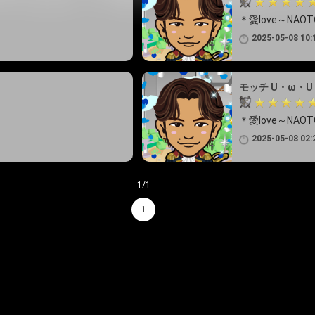
＊愛love～NAO
2025-05-08 10:
モッチ U・ω・U
＊愛love～NAO
2025-05-08 02:
1/1
1