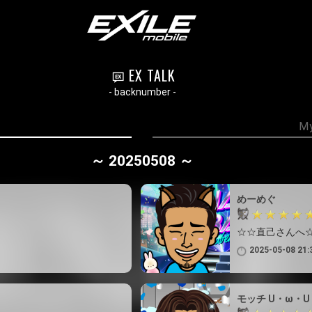
EX TALK
- backnumber -
My
～ 20250508 ～
めーめぐ
☆☆直己さんへ
2025-05-08 21:
モッチ U・ω・U