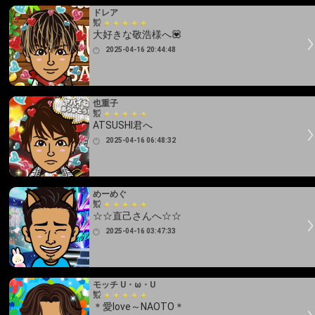
ドレア
大好きな敬浩様へ💟
2025-04-16 20:44:48
也重子
ATSUSHI君へ
2025-04-16 06:48:32
めーめぐ
☆☆直己さんへ☆☆
2025-04-16 03:47:33
モッチ U・ω・U
＊愛love～NAOTO＊