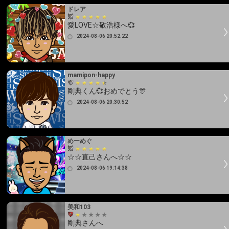
ドレア
愛LOVE☆敬浩様へ💞
2024-08-06 20:52:22
mamipon-happy
剛典くん💞おめでとう🎊
2024-08-06 20:30:52
めーめぐ
☆☆直己さんへ☆☆
2024-08-06 19:14:38
美和103
剛典さんへ