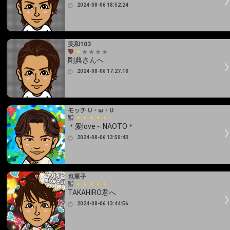
2024-08-06 18:52:24
美和103
剛典さんへ
2024-08-06 17:27:18
モッチ U・ω・U
＊愛love～NAOTO＊
2024-08-06 13:50:43
也重子
TAKAHIRO君へ
2024-08-06 13:44:56