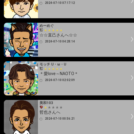
2024-07-10 07:17:12
めーめぐ
☆☆直己さんへ☆☆
2024-07-10 04:28:14
モッチ U・ω・U
＊愛love～NAOTO＊
2024-07-10 02:02:09
美和103
哲也さんへ
2024-07-10 00:56:21