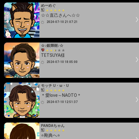
めーめぐ
☆☆直己さんへ☆☆
2024-07-10 21:07:21
☆♪銀輝樹♪☆
TETSUYA様
2024-07-10 18:05:00
モッチ U・ω・U
＊愛love～NAOTO＊
2024-07-10 12:51:37
PANDAちゃん
⭐剛典へ⭐