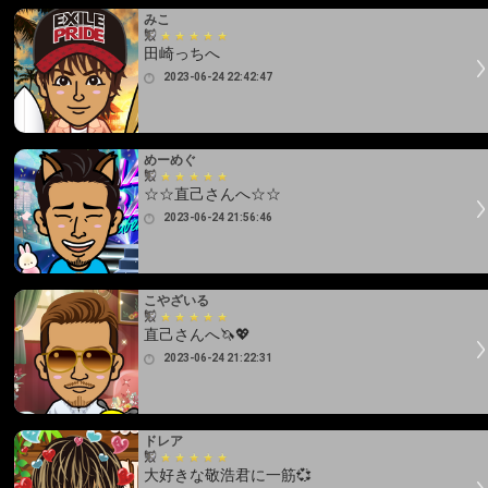
みこ
田崎っちへ
2023-06-24 22:42:47
めーめぐ
☆☆直己さんへ☆☆
2023-06-24 21:56:46
こやざいる
直己さんへ🦄💖
2023-06-24 21:22:31
ドレア
大好きな敬浩君に一筋💞