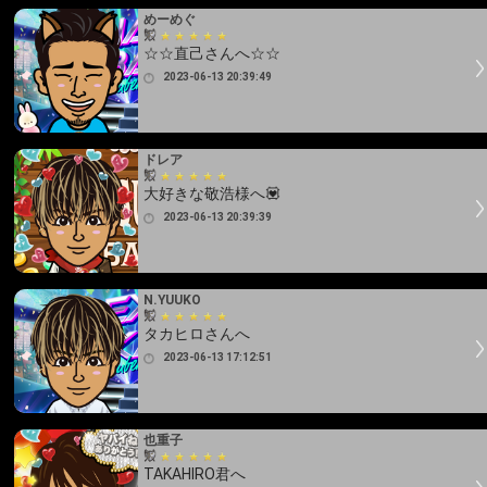
めーめぐ
☆☆直己さんへ☆☆
2023-06-13 20:39:49
ドレア
大好きな敬浩様へ💟
2023-06-13 20:39:39
N.YUUKO
タカヒロさんへ
2023-06-13 17:12:51
也重子
TAKAHIRO君へ