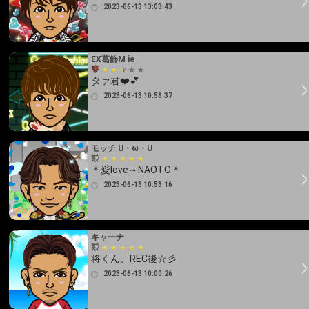
2023-06-13 13:03:43
EX葛飾M ie
タァ君❤️💕
2023-06-13 10:58:37
モッチ U・ω・U
＊愛love～NAOTO＊
2023-06-13 10:53:16
キャーナ
将くん、REC後☆彡
2023-06-13 10:00:26