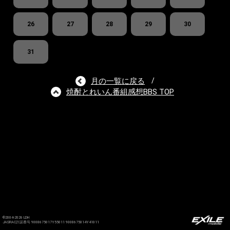
26
27
28
29
30
31
月の一覧に戻る
/
焼酎とれいん番組感想BBS TOP
©2004-2026 LDH
JASRAC許諾番号 9008675017Y55011 9008675014Y41011